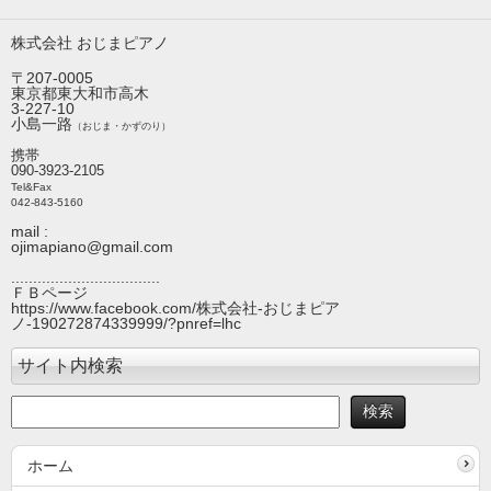
株式会社 おじまピアノ
〒207-0005
東京都東大和市高木
3-227-10
小島一路
（おじま・かずのり）
携帯
090-3923-2105
Tel&Fax
042-843-5160
mail :
ojimapiano@gmail.com
..................................
ＦＢページ
https://www.facebook.com/株式会社-おじまピア
ノ-190272874339999/?pnref=lhc
サイト内検索
ホーム