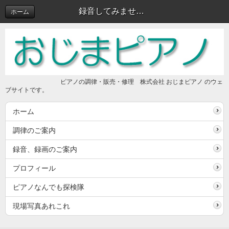
録音してみませんか？
ホーム
ピアノの調律・販売・修理 株式会社 おじまピアノ のウェ
ブサイトです。
ホーム
調律のご案内
録音、録画のご案内
プロフィール
ピアノなんでも探検隊
現場写真あれこれ