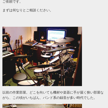
ご依頼です。
まずは何なりとご相談ください。
以前の作業部屋。どこを向いても機材や楽器に手が届く狭い部屋な
がら、この頃がいちばん、バンド系の録音が多い時代でした。