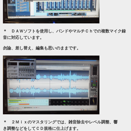
＊ ＤＡＷソフトを使用し、バンドやマルチＣｈでの複数マイク録
音に対応しています。
勿論、差し替え、編集も思いのままです。
＊ ２Ｍｉｘのマスタリングでは、雑音除去やレベル調整、響
き調整などをしてＣＤ規格に仕上げます。