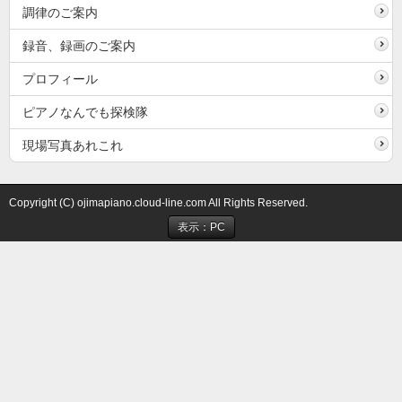
調律のご案内
録音、録画のご案内
プロフィール
ピアノなんでも探検隊
現場写真あれこれ
Copyright (C) ojimapiano.cloud-line.com All Rights Reserved.
表示：PC