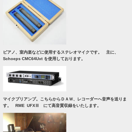
ピアノ、室内楽などに使用する
ステレオマイクです。 主に、
Schoeps CMC64Uxt を使用しております。
マイクプリアンプ。
こちらからＤＡＷ、レコーダーへ音声を送りま
す。 RME UFXⅢ にて高音質収録をいたします。