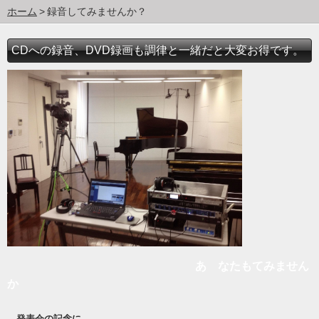
ホーム
録音してみませんか？
CDへの録音、DVD録画も調律と一緒だと大変お得です。
あ なたもてみません
か
発表会の記念に . . .