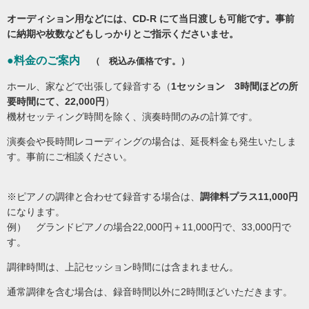
オーディション用などには、CD-R にて当日渡しも可能です。事前
に納期や枚数などもしっかりとご指示くださいませ。
●料金のご案内
（ 税込み価格です。）
ホール、家などで出張して録音する（
1セッション 3時間ほどの所
要時間にて、22,000円
）
機材セッティング時間を除く、演奏時間のみの計算です。
演奏会や長時間レコーディングの場合は、延長料金も発生いたしま
す。事前にご相談ください。
※ピアノの調律と合わせて録音する場合は、
調律料プラス11,000円
になります。
例） グランドピアノの場合22,000円＋11,000円で、33,000円で
す。
調律時間は、上記セッション時間には含まれません。
通常調律を含む場合は、録音時間以外に2時間ほどいただきます。