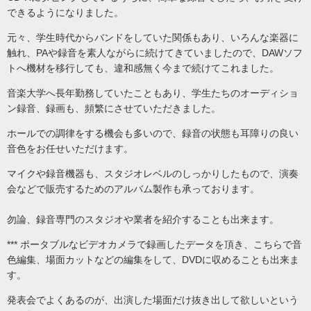
できるようになりました。
元々、学生時代からバンドをしていた関係もあり、いろんな楽器に
触れ、PAや録音を素人ながらに続けてきていましたので、DAWソフ
トへ機材を移行しても、違和感無く今まで続けてこれました。
音楽大学へ長年勤務していたこともあり、学生たちのオーディショ
ン録音、録画も、頻繁にさせていただきました。
ホールでの調律をする機会も多いので、録音の状態も耳障りの良い
音色をお任せいただけます。
マイクや録音機器も、スタジオレベルのしっかりしたもので、演奏
会などで販売するためのアルバム製作も承っております。
勿論、録音専門のスタジオや業者を紹介することも出来ます。
*** ポータブルなビデオカメラで録画したデータを頂き、こちらで音
色編集、場面カットなどの編集をして、DVDに収めることも出来ま
す。
発表会でよくあるのが、出演した場面だけ抜き出して欲しいという